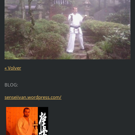
« Volver
BLOG:
senseiivan.wordpress.com/