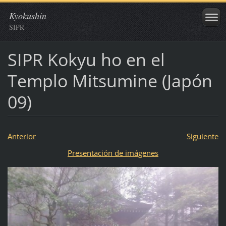
Kyokushin
SIPR
SIPR Kokyu ho en el
Templo Mitsumine (Japón
09)
Anterior
Siguiente
Presentación de imágenes