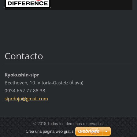
Contacto
Kyokushin-sipr
Beethoven, 10. Vitoria-Gasteiz (Álava)
0034 652 77 88 38
siprdojo
@gmail.c
om
© 2018 Todos los derechos reservados.
Crea una página web gratis