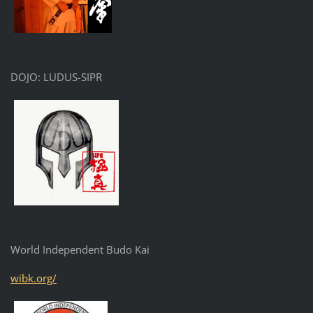
DOJO: LUDUS-SIPR
World Independent Budo Kai
wibk.org/