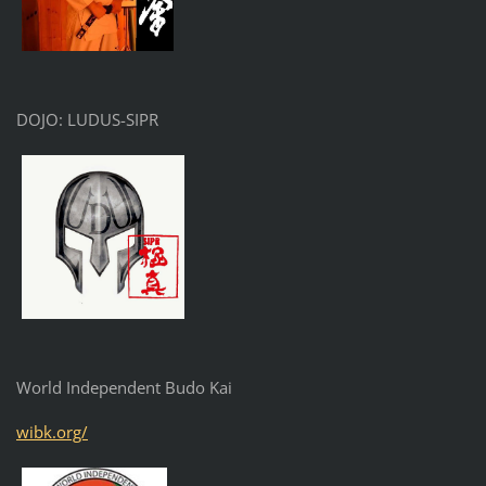
DOJO: LUDUS-SIPR
World Independent Budo Kai
wibk.org/