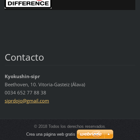
Contacto
Kyokushin-sipr
Beethoven, 10. Vitoria-Gasteiz (Álava)
0034 652 77 88 38
siprdojo
@gmail.c
om
© 2018 Todos los derechos reservados.
Crea una página web gratis