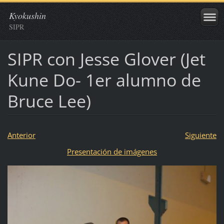
Kyokushin
SIPR
SIPR con Jesse Glover (Jet
Kune Do- 1er alumno de
Bruce Lee)
Anterior
Siguiente
Presentación de imágenes