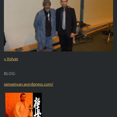
« Volver
BLOG:
senseiivan.wordpress.com/