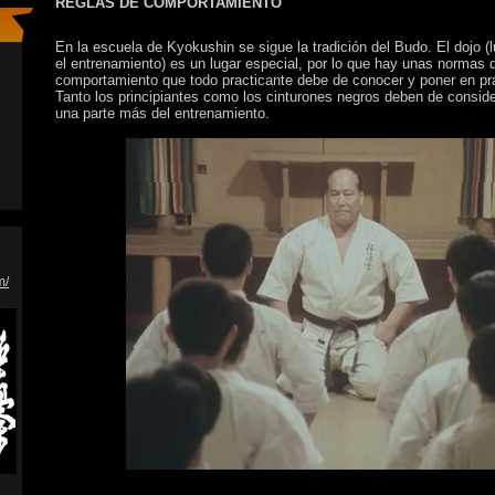
REGLAS DE COMPORTAMIENTO
En la escuela de Kyokushin se sigue la tradición del Budo. El dojo (
el entrenamiento) es un lugar especial, por lo que hay unas normas 
comportamiento que todo practicante debe de conocer y poner en prá
Tanto los principiantes como los cinturones negros deben de consid
una parte más del entrenamiento.
m/