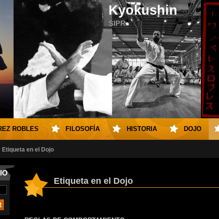
Kyokushin
SIPR
REZ ROBLES
FILOSOFÍA
HISTORIA
DOJO
Etiqueta en el Dojo
IO
Etiqueta en el Dojo