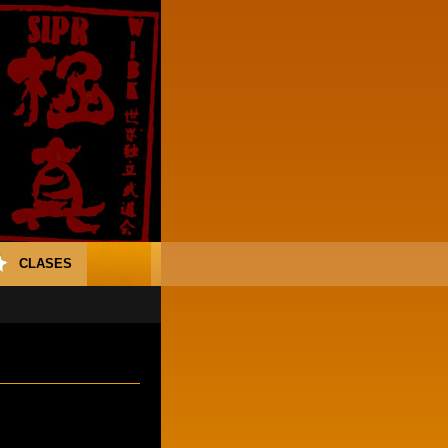
CLASES