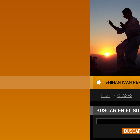
SHIHAN IVÁN PÉ
Inicio
>
CLASES
>
BUSCAR EN EL SIT