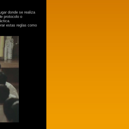
lugar donde se realiza
de protocolo o
ctica.
erar estas reglas como