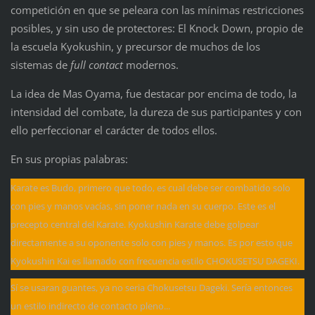
competición en que se peleara con las mínimas restricciones
posibles, y sin uso de protectores: El Knock Down, propio de
la escuela Kyokushin, y precursor de muchos de los
sistemas de
full contact
modernos.
La idea de Mas Oyama, fue destacar por encima de todo, la
intensidad del combate, la dureza de sus participantes y con
ello perfeccionar el carácter de todos ellos.
En sus propias palabras:
Karate es Budo, primero que todo, es cual debe ser combatido solo
con pies y manos vacías, sin poner nada en su cuerpo. Este es el
precepto central del Karate. Kyokushin Karate debe golpear
directamente a su oponente solo con pies y manos. Es por esto que
Kyokushin Kai es llamado con frecuencia estilo CHOKUSETSU DAGEKI.
Sí se usaran guantes, ya no seria Chokusetsu Dageki. Sería entonces
un estilo indirecto de contacto pleno...