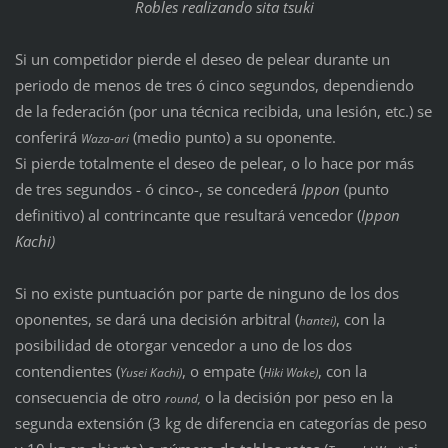
Robles realizando sita tsuki
Si un competidor pierde el deseo de pelear durante un
periodo de menos de tres ó cinco segundos, dependiendo
de la federación (por una técnica recibida, una lesión, etc.) se
conferirá
(medio punto) a su oponente.
Waza-ari
Si pierde totalmente el deseo de pelear, o lo hace por más
de tres segundos - ó cinco-, se concederá
Ippon
(punto
definitivo) al contrincante que resultará vencedor (
Ippon
Kachi)
Si no existe puntuación por parte de ninguno de los dos
oponentes, se dará una decisión arbitral (
, con la
hantei)
posibilidad de otorgar vencedor a uno de los dos
contendientes (
, o empate (
, con la
Yusei Kachi)
Hiki Wake)
consecuencia de otro
o la decisión por peso en la
round,
segunda extensión (3 kg de diferencia en categorías de peso