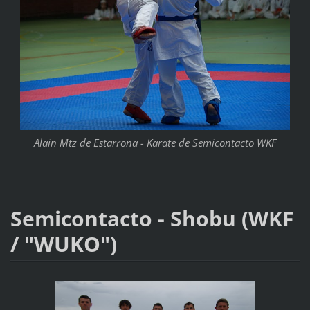
Alain Mtz de Estarrona - Karate de Semicontacto WKF
Semicontacto - Shobu (WKF
/ "WUKO")