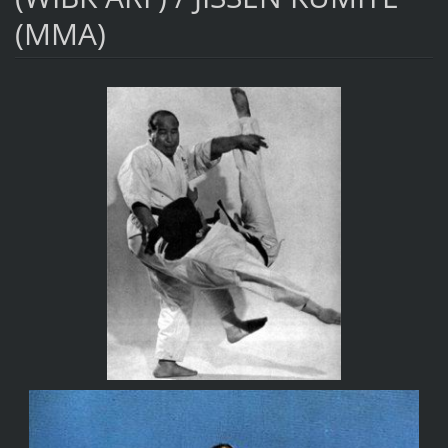
(MMA)