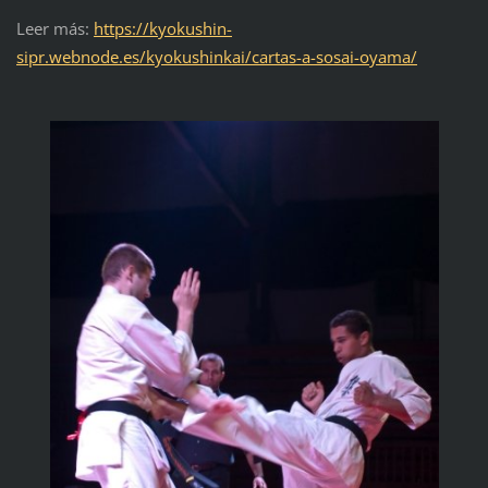
Leer más:
https://kyokushin-
sipr.webnode.es/kyokushinkai/cartas-a-sosai-oyama/