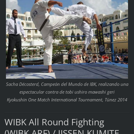
Sacha Décosterd, Campeón del Mundo de IBK, realizando una
espectacular contra de tobi ushiro mawashi geri
Kyokushin One Match International Tournament, Túnez 2014
WIBK All Round Fighting
(WIBK ARF) / JISSEN KUMITE