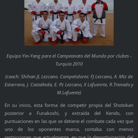
Equipo Yin-Yang para el Campeonato del Mundo por clubes -
Turquía 2010
(coach: Shihan JL Lezcano. Competidores: FJ Lezcano, A. Mtz de
Estarrona, J. Castañeda, E. Pz Lezcano, X Lafuenrte, R.Trenado y
M.Lafuente)
En su inicio, esta forma de competir propia del Shotokan
posterior a Funakoshi, y extraída del Kendo, con
puntuaciones en las que se detiene el combate cada vez que
uno de los oponentes marca, contaba con menos
restricciones que actualmente, en que la deportivización del