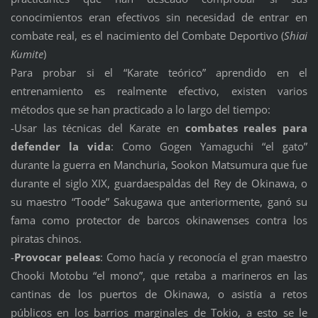
conocimientos eran efectivos sin necesidad de entrar en
combate real, es el nacimiento del Combate Deportivo (
Shiai
Kumite
)
Para probar si el “Karate teórico” aprendido en el
entrenamiento es realmente efectivo, existen varios
métodos que se han practicado a lo largo del tiempo:
-Usar las técnicas del Karate en
combates reales para
defender la vida
: Como Gogen Yamaguchi “el gato”
durante la guerra en Manchuria, Sookon Matsumura que fue
durante el siglo XIX, guardaespaldas del Rey de Okinawa, o
su maestro “Toode” Sakugawa que anteriormente, ganó su
fama como protector de barcos okinawenses contra los
piratas chinos.
-
Provocar peleas
: Como hacía y reconocía el gran maestro
Chooki Motobu “el mono”, que retaba a marineros en las
cantinas de los puertos de Okinawa, o asistía a retos
públicos en los barrios marginales de Tokio, a esto se le