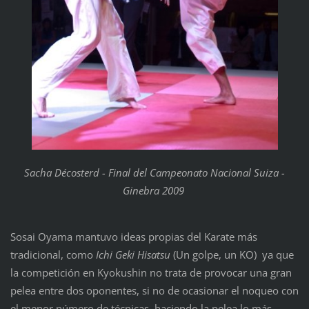
Sacha Décosterd - Final del Campeonato Nacional Suiza -
Ginebra 2009
Sosai Oyama mantuvo ideas propias del Karate más
tradicional, como
Ichi Geki Hisatsu
(Un golpe, un KO) ya que
la competición en Kyokushin no trata de provocar una gran
pelea entre dos oponentes, si no de ocasionar el noqueo con
el menor número de técnicas, haciendo la pelea lo más