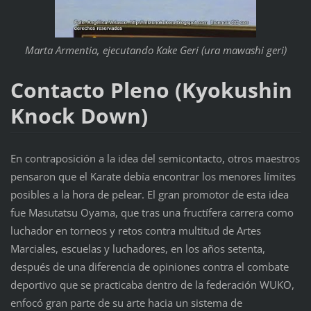
Marta Armentia, ejecutando Kake Geri (ura mawashi geri)
Contacto Pleno (
Kyokushin
Knock Down)
En contraposición a la idea del semicontacto, otros maestros
pensaron que el Karate debía encontrar los menores límites
posibles a la hora de pelear. El gran promotor de esta idea
fue Masutatsu Oyama, que tras una fructífera carrera como
luchador en torneos y retos contra multitud de Artes
Marciales, escuelas y luchadores, en los años setenta,
después de una diferencia de opiniones contra el combate
deportivo que se practicaba dentro de la federación WUKO,
enfocó gran parte de su arte hacia un sistema de