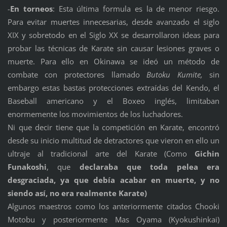
-
En torneos
: Esta última formula es la de menor riesgo.
Para evitar muertes innecesarias, desde avanzado el siglo
XIX y sobretodo en el Siglo XX se desarrollaron ideas para
probar las técnicas de Karate sin causar lesiones graves o
muerte. Para ello en Okinawa se ideó un método de
combate con protectores llamado
Butoku Kumite,
sin
embargo estas bastas protecciones extraídas del Kendo, el
Baseball americano y el Boxeo inglés, limitaban
enormemente los movimientos de los luchadores.
Ni que decir tiene que la competición en Karate, encontró
desde su inicio multitud de detractores que vieron en ello un
ultraje al tradicional arte del Karate (Como
Gichin
Funakoshi
, que
declaraba que toda pelea era
desgraciada, ya que debía acabar en muerte, y no
siendo así, no era realmente Karate)
Algunos maestros como los anteriormente citados Chooki
Motobu y posteriormente Mas Oyama (Kyokushinkai)