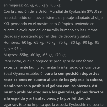
en mujeres: -55kg, -65 kg y +65 kg.
Con la creación de la Unión Mundial de Kyokushin (KWU) se
ha establecido un nuevo sistema de pesaje adaptado al siglo
XXI, pensando en el movimiento Olímpico, teniendo en
cuenta la evolución del desarrollo humano en las últimas
décadas y apostando por el ideal de deporte y salud:
Hombres: -60 kg, -65 kg, -70 kg, -75 kg, -80 kg, -90 kg, -95
kg y + 95 kg
Mujeres: -55kg, -60 kg, -65 kg, +70 kg
Para evitar, que un noqueo se produjera de una forma
excesivamente fácil, y aumentar la intensidad del combate,
Sosai Oyama estableció,
para la competición deportiva
,
restricciones en cuanto al uso de los golpes a la cabeza,
siendo tan solo posible el golpeo con las piernas. Así
mismo prohibió ataques a los genitales, golpes directos
a la espalda y articulaciones, y la posibilidad de
agarrar.
Esto no implica que la escuela Kyokushin no cuente