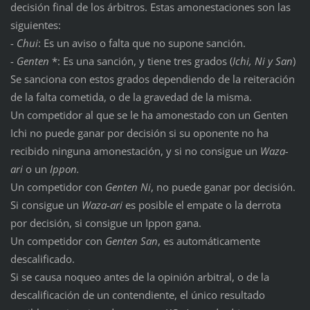
decisión final de los árbitros. Estas amonestaciones son las
siguientes:
-
Chui
: Es un aviso o falta que no supone sanción.
-
Genten
*: Es una sanción, y tiene tres grados (
Ichi, Ni y San
)
Se sanciona con estos grados dependiendo de la reiteración
de la falta cometida, o de la gravedad de la misma.
Un competidor al que se le ha amonestado con un Genten
Ichi no puede ganar por decisión si su oponente no ha
recibido ninguna amonestación, y si no consigue un
Waza-
ari
o un
Ippon.
Un competidor con
Genten Ni
, no puede ganar por decisión.
Si consigue un
Waza-ari
es posible el empate o la derrota
por decisión, si consigue un Ippon gana.
Un competidor con
Genten San
, es automáticamente
descalificado.
Si se causa noqueo antes de la opinión arbitral, o de la
descalificación de un contendiente, el único resultado