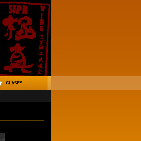
CLASES