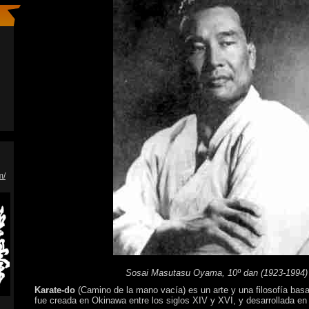
m/
Sosai Masutasu Oyama, 10º dan (1923-1994)
Karate-do
(Camino de la mano vacía) es un arte y una filosofía bas
fue creada en Okinawa entre los siglos XIV y XVI, y desarrollada en