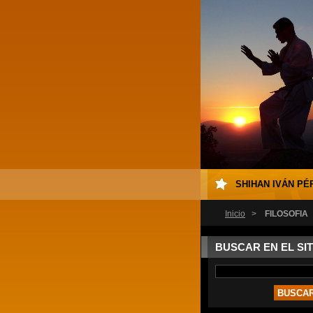
SHIHAN IVÁN PÉ
Inicio
>
FILOSOFÍA
BUSCAR EN EL SIT