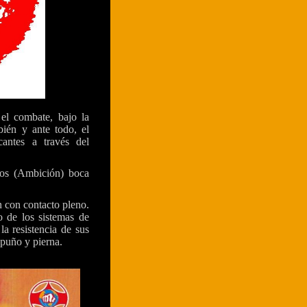
el combate, bajo la
ién y ante todo, el
cantes a través del
tos (Ambición) boca
n con contacto pleno.
 de los sistemas de
a resistencia de sus
 puño y pierna.