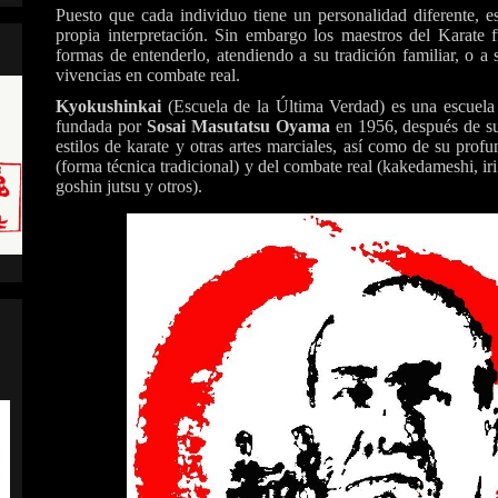
Puesto que cada individuo tiene un personalidad diferente, es
propia interpretación. Sin embargo los maestros del Karate 
formas de entenderlo, atendiendo a su tradición familiar, o a
vivencias en combate real.
Kyokushinkai
(Escuela de la Última Verdad) es una escuela
fundada por
Sosai Masutatsu Oyama
en 1956, después de su
estilos de karate y otras artes marciales, así como de su prof
(forma técnica tradicional) y del combate real (kakedameshi, iri
goshin jutsu y otros).