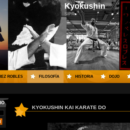
Kyokushin
SIPR
REZ ROBLES
FILOSOFÍA
HISTORIA
DOJO
IO
KYOKUSHIN KAI KARATE DO