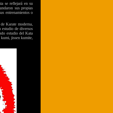
ta se reflejará en su
fundaron sus propias
 sus entrenamientos o
 de Karate moderna,
 estudio de diversos
undo estudio del Kata
 kumi, jissen kumite,