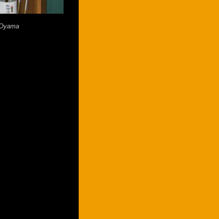
i Oyama