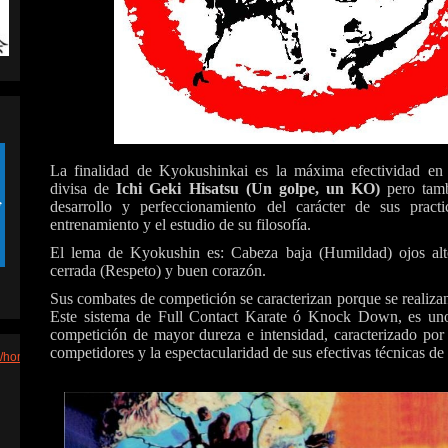
La finalidad de Kyokushinkai es la máxima efectividad en 
divisa de
Ichi Geki Hisatsu (Un golpe, un KO)
pero tamb
desarrollo y perfeccionamiento del carácter de sus practi
entrenamiento y el estudio de su filosofía.
El lema de Kyokushin es: Cabeza baja (Humildad) ojos al
cerrada (Respeto) y buen corazón.
Sus combates de competición se caracterizan porque se realiza
Este sistema de Full Contact Karate ó Knock Down, es uno
competición de mayor dureza e intensidad, caracterizado por l
competidores y la espectacularidad de sus efectivas técnicas de
m/hom