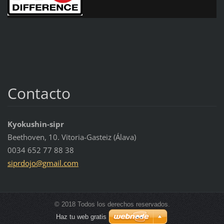
Contacto
Kyokushin-sipr
Beethoven, 10. Vitoria-Gasteiz (Álava)
0034 652 77 88 38
siprdojo
@gmail.c
om
© 2018 Todos los derechos reservados.
Haz tu web gratis