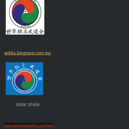
wibks.blogspot.com.es/
WIBK SPAIN
www.swisskyokushin.com/hom