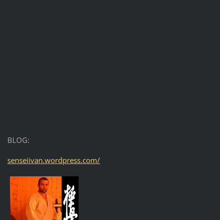
BLOG:
senseiivan.wordpress.com/