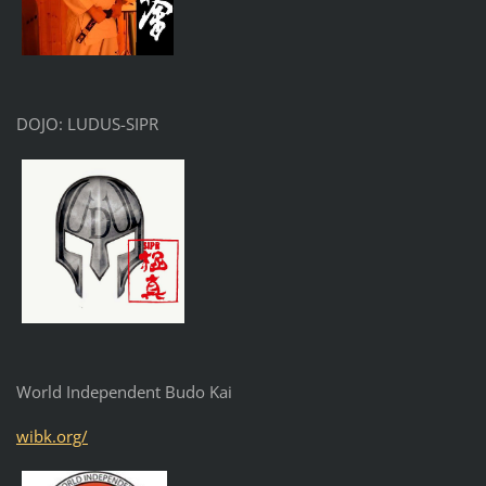
DOJO: LUDUS-SIPR
World Independent Budo Kai
wibk.org/